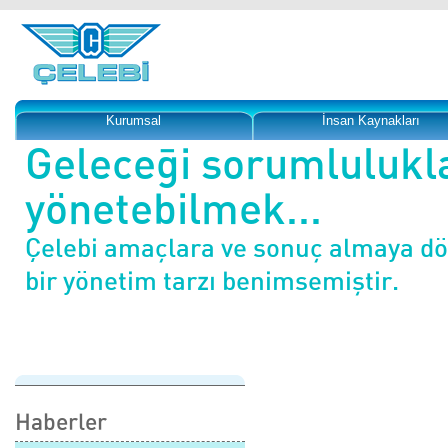
Kurumsal
İnsan Kaynakları
Geleceği sorumlulukl
yönetebilmek...
Çelebi amaçlara ve sonuç almaya d
bir yönetim tarzı benimsemiştir.
Haberler