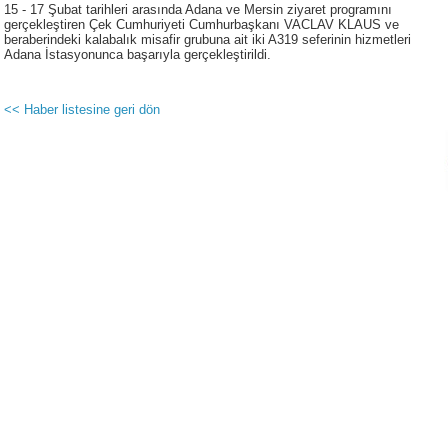
15 - 17 Şubat tarihleri arasında Adana ve Mersin ziyaret programını
gerçekleştiren Çek Cumhuriyeti Cumhurbaşkanı VACLAV KLAUS ve
beraberindeki kalabalık misafir grubuna ait iki A319 seferinin hizmetleri
Adana İstasyonunca başarıyla gerçekleştirildi.
<< Haber listesine geri dön