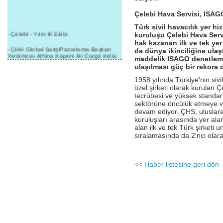
Çelebi Hava Servisi, ISAGO
Türk sivil havacılık yer h
- Çelebi - Yılın İK Ekibi
kuruluşu Çelebi Hava Serv
hak kazanan ilk ve tek yer
- ÇHH Global Satış/Pazarlama Başkan
da dünya ikinciliğine ulaş
Yardımcısı Athina Kapeni Air Cargo India
maddelik ISAGO denetlemel
etkinliğinde panele katıldı
ulaşılması güç bir rekora d
- Çelebi Delhi Kargo'ya : Yılın Cargo
1958 yılında Türkiye'nin sivil
Hizmet Sağlayıcısı" Ödülü!
özel şirketi olarak kurulan Ç
tecrübesi ve yüksek standartl
- 8.1.2016 / Çelebi Genel Müdürlük - Yeni
sektörüne öncülük etmeye ve
Yılın İlk Buluşması
devam ediyor. ÇHS, uluslara
- 1Goal/1Team/1Company- 8.1.2016 /
kuruluşları arasında yer ala
Çelebi Aviation Holding's First Event of the
alan ilk ve tek Türk şirketi
New Year
sıralamasında da 2'nci olara
- Çelebi Delhi Yer Hizmetleri'nden Cathay
Pacific Kargo'ya ramp hizmeti başladı
<< Haber listesine geri dön
- ÇelebiNas'dan Cathay Pacific'e yolcu,
ramp, kargo, depolama hizmeti bir arada!
- Havaalanı Yer Hizmetleri kategorisinde
2015 Skalite Ödülü Çelebi Hava
Servisi'nin oldu!
- G20 Zirvesinde Çelebi Hava Servisi