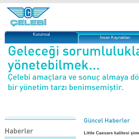
Kurumsal
İnsan Kaynakları
Geleceği sorumlulukl
yönetebilmek...
Çelebi amaçlara ve sonuç almaya d
bir yönetim tarzı benimsemiştir.
Güncel Haberler
Haberler
Little Caesars kalitesi şim