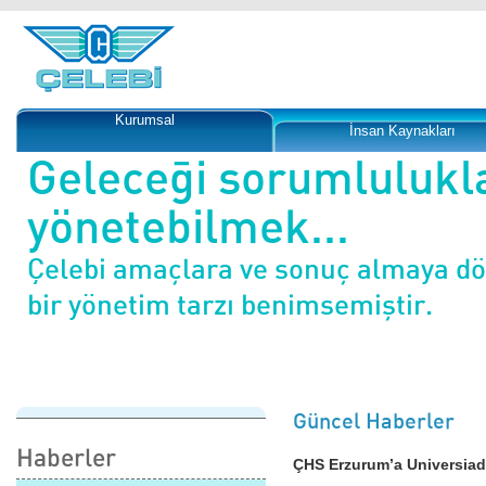
Kurumsal
İnsan Kaynakları
Geleceği sorumlulukl
yönetebilmek...
Çelebi amaçlara ve sonuç almaya d
bir yönetim tarzı benimsemiştir.
Güncel Haberler
Haberler
ÇHS Erzurum’a Universiad